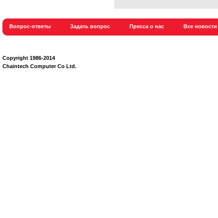
Вопрос-ответы
Задать вопрос
Пресса о нас
Все новости
Сopyright 1986-2014
Chaintech Computer Co Ltd.