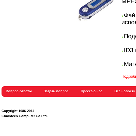
MPEG
Фай
испо
Под
ID3
Маг
Подроб
Вопрос-ответы
Задать вопрос
Пресса о нас
Все новости
Сopyright 1986-2014
Chaintech Computer Co Ltd.