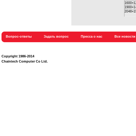
1600×1
1900×1
2048×1
Вопрос-ответы
Задать вопрос
Пресса о нас
Все новости
Сopyright 1986-2014
Chaintech Computer Co Ltd.